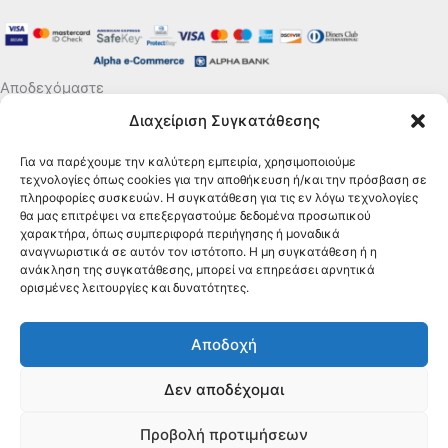
Αποδεχόμαστε
Διαχείριση Συγκατάθεσης
Για να παρέχουμε την καλύτερη εμπειρία, χρησιμοποιούμε
τεχνολογίες όπως cookies για την αποθήκευση ή/και την πρόσβαση σε
πληροφορίες συσκευών. Η συγκατάθεση για τις εν λόγω τεχνολογίες
θα μας επιτρέψει να επεξεργαστούμε δεδομένα προσωπικού
χαρακτήρα, όπως συμπεριφορά περιήγησης ή μοναδικά
αναγνωριστικά σε αυτόν τον ιστότοπο. Η μη συγκατάθεση ή η
ανάκληση της συγκατάθεσης, μπορεί να επηρεάσει αρνητικά
ορισμένες λειτουργίες και δυνατότητες.
Αποδοχή
Δεν αποδέχομαι
Copyright © [2025] [Silverfamily] | Υποστήριξη από
Προβολή προτιμήσεων
[MichealAngelo]